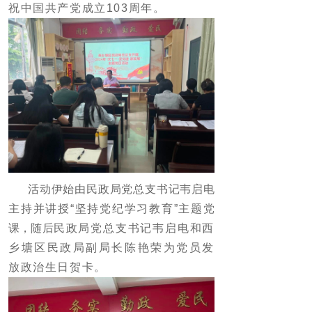
祝中国共产党成立103周年。
活动伊始由民政局党总支书记韦启电
主持并讲授“坚持党纪学习教育”主题党
课，随后
民政局党总支书记韦启电和西
乡塘区民政局副局长陈艳荣为党员发
放政治生日贺卡
。